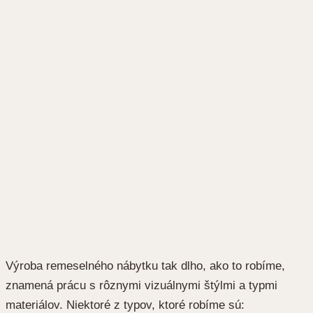
Výroba remeselného nábytku tak dlho, ako to robíme,
znamená prácu s rôznymi vizuálnymi štýlmi a typmi
materiálov. Niektoré z typov, ktoré robíme sú: