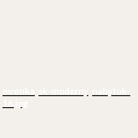
mrenka_sk-moderny_nabytok-
16.jpg