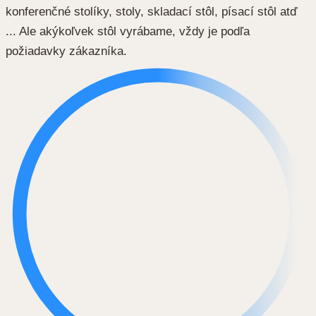
konferenčné stolíky, stoly, skladací stôl, písací stôl atď
... Ale akýkoľvek stôl vyrábame, vždy je podľa
požiadavky zákazníka.