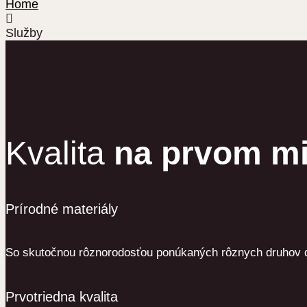
Home

Služby
Služby
Kvalita
na prvom mi
Prírodné materiály
So skutočnou rôznorodosťou ponúkaných rôznych druhov dre
Prvotriedna kvalita