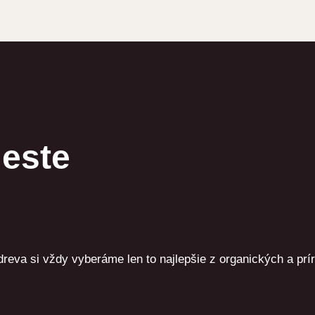
este
va si vždy vyberáme len to najlepšie z organických a prír