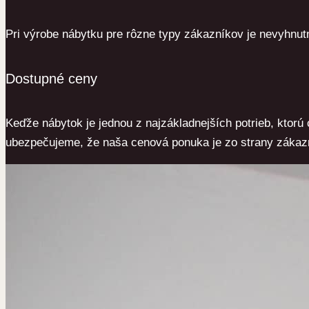
Pri výrobe nábytku pre rôzne typy zákazníkov je nevyhnut
Dostupné ceny
Keďže nábytok je jednou z najzákladnejších potrieb, ktor
ubezpečujeme, že naša cenová ponuka je zo strany zákazn