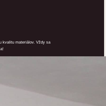
 kvalitu materiálov. Vždy sa
a!